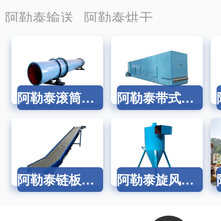
分离设备
蒸发设备
氧化设
阿勒泰输送
阿勒泰烘干
设备
设备
阿勒泰滚筒烘干机
阿勒泰带式干燥机链板烘干机
阿勒泰链板输送机
阿勒泰旋风除尘器