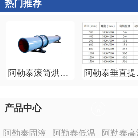
热门推荐
阿勒泰滚筒烘干机
阿勒
产品中心
阿勒泰固液
阿勒泰低温
阿勒泰高