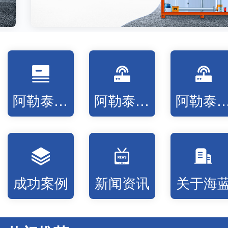
阿勒泰固液分离设备
阿勒泰低温蒸发设备
阿勒泰高温氧化
成功案例
新闻资讯
关于海