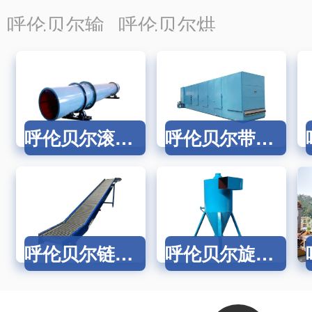
液分离设备
温蒸发设备
温氧化设
呼伦贝尔输
呼伦贝尔烘
送设备
干设备
呼伦贝尔滚筒烘干机
呼伦贝尔带式干燥机链板烘干机
呼伦贝尔链板输送机
呼伦贝尔旋风除尘器