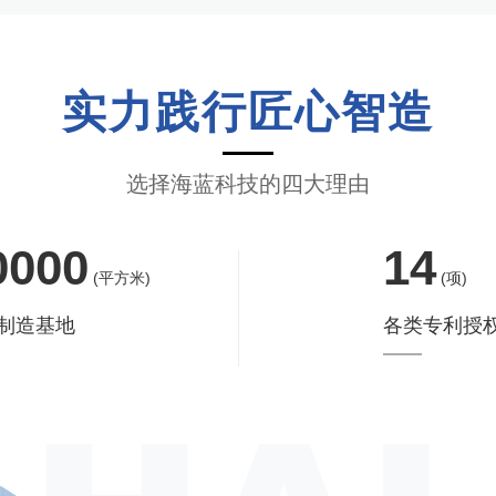
实力践行匠心智造
选择海蓝科技的四大理由
0000
14
(平方米)
(项)
制造基地
各类专利授