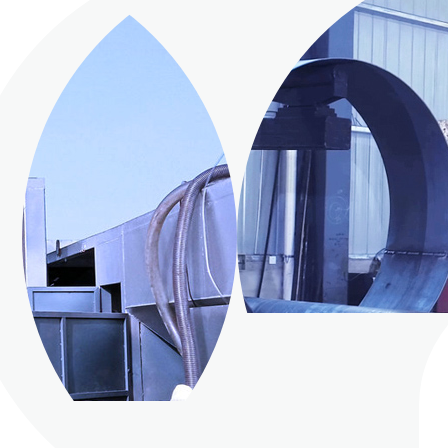
REHENSIVE STRENGTH】
司是一家集油田环保设备研发、生产、销售及技术支持的高科技环保企业
面积约200亩，以废弃泥浆处理机组为主要产品，行业经验较为丰富，是国