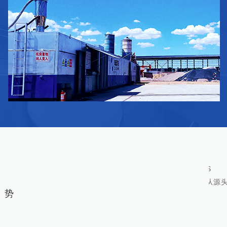
原材料
能
/ RAW MATERIALS
精选各类原料、配件制造，从源头抓设备质量

优势