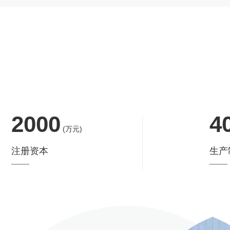
2000
4
(万元)
注册资本
生产