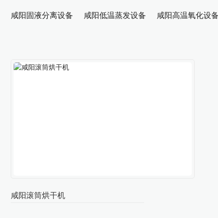
咸阳固液分离设备
咸阳低温蒸发设备
咸阳高温氧化设
咸阳滚筒烘干机