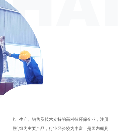
技术优势
【TECHNICAL SU
，注册
海蓝科技专注油田废弃物处理领域
内颇具
品质为立业之本，打造质量过硬的