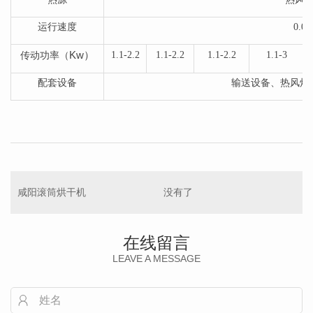
运行速度
0.06
Kw
）
1.1-2.2
1.1-2.2
1.1-2.2
1.1-3
传动功率（
配套设备
输送设备、热风炉
咸阳滚筒烘干机
没有了
在线留言
LEAVE A MESSAGE