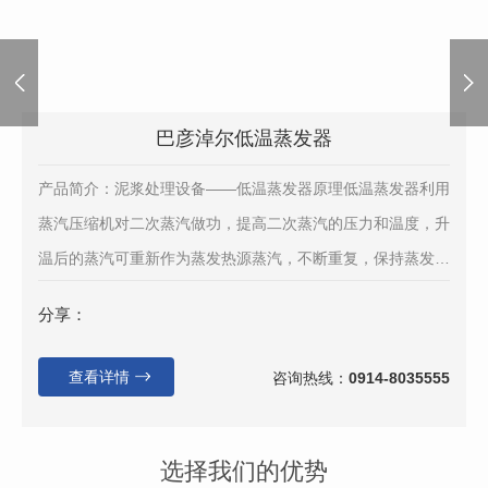
巴彦淖尔低温蒸发器
产品简介：泥浆处理设备——低温蒸发器原理低温蒸发器利用
蒸汽压缩机对二次蒸汽做功，提高二次蒸汽的压力和温度，升
温后的蒸汽可重新作为蒸发热源蒸汽，不断重复，保持蒸发过
程连续。原液中大部分液体蒸发成水蒸气，冷凝后出水...
分享：
查看详情
咨询热线：
0914-8035555
选择我们的优势