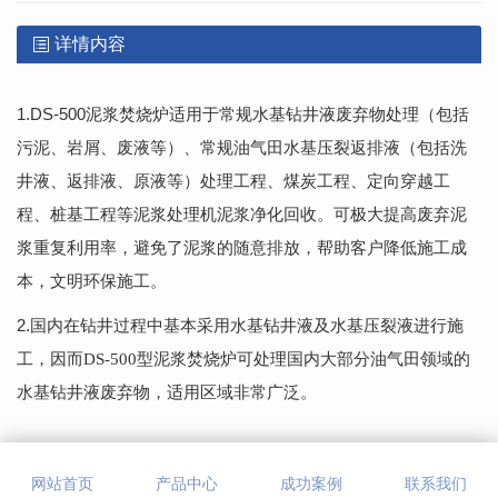
详情内容
1.DS-500
泥浆焚烧炉适用于常规水基钻井液废弃物处理（包括
污泥、岩屑、废液等）、常规油气田水基压裂返排液（包括洗
井液、返排液、原液等）处理工程、煤炭工程、定向穿越工
程、桩基工程等泥浆处理机泥浆净化回收。可极大提高废弃泥
浆重复利用率，避免了泥浆的随意排放，帮助客户降低施工成
本，文明环保施工。
2.
国内在钻井过程中基本采用水基钻井液及水基压裂液进行施
工，因而
DS-500
型泥浆焚烧炉可处理国内大部分油气田领域的
水基钻井液废弃物，适用区域非常广泛。
网站首页
产品中心
成功案例
联系我们